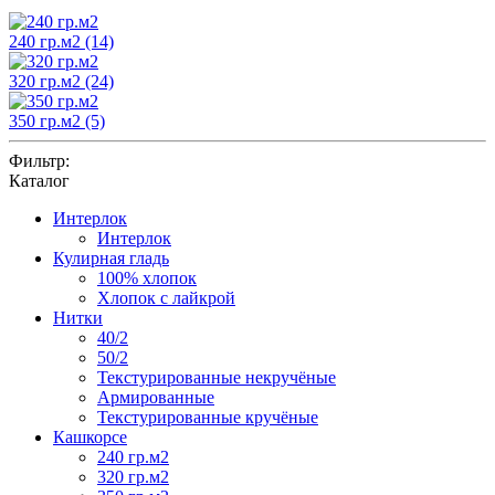
240 гр.м2
(14)
320 гр.м2
(24)
350 гр.м2
(5)
Фильтр:
Каталог
Интерлок
Интерлок
Кулирная гладь
100% хлопок
Хлопок с лайкрой
Нитки
40/2
50/2
Текстурированные некручёные
Армированные
Текстурированные кручёные
Кашкорсе
240 гр.м2
320 гр.м2