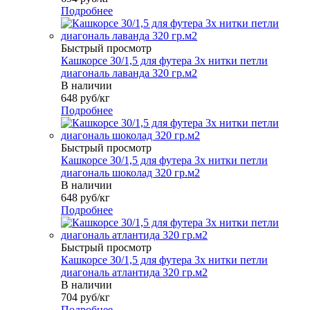
Подробнее
Быстрый просмотр
Кашкорсе 30/1,5 для футера 3х нитки петли
диагональ лаванда 320 гр.м2
В наличии
648
руб
/кг
Подробнее
Быстрый просмотр
Кашкорсе 30/1,5 для футера 3х нитки петли
диагональ шоколад 320 гр.м2
В наличии
648
руб
/кг
Подробнее
Быстрый просмотр
Кашкорсе 30/1,5 для футера 3х нитки петли
диагональ атлантида 320 гр.м2
В наличии
704
руб
/кг
Подробнее