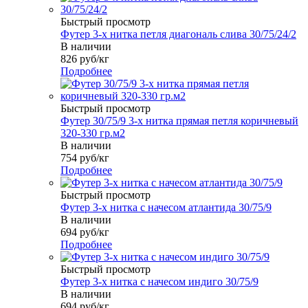
Быстрый просмотр
Футер 3-х нитка петля диагональ слива 30/75/24/2
В наличии
826
руб
/кг
Подробнее
Быстрый просмотр
Футер 30/75/9 3-х нитка прямая петля коричневый
320-330 гр.м2
В наличии
754
руб
/кг
Подробнее
Быстрый просмотр
Футер 3-х нитка с начесом атлантида 30/75/9
В наличии
694
руб
/кг
Подробнее
Быстрый просмотр
Футер 3-х нитка с начесом индиго 30/75/9
В наличии
694
руб
/кг