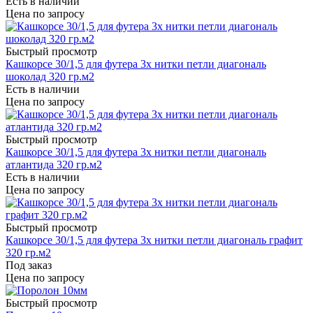
Есть в наличии
Цена по запросу
Быстрый просмотр
Кашкорсе 30/1,5 для футера 3х нитки петли диагональ
шоколад 320 гр.м2
Есть в наличии
Цена по запросу
Быстрый просмотр
Кашкорсе 30/1,5 для футера 3х нитки петли диагональ
атлантида 320 гр.м2
Есть в наличии
Цена по запросу
Быстрый просмотр
Кашкорсе 30/1,5 для футера 3х нитки петли диагональ графит
320 гр.м2
Под заказ
Цена по запросу
Быстрый просмотр