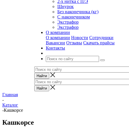
2-х нитка с П/Э
Шнурок
Без наконечника (кг)
С наконечником
Экстрафор
Экстрафор
О компании
О компании
Новости
Сотрудники
Вакансии
Отзывы
Скачать прайсы
Контакты
Главная
-
Каталог
-
Кашкорсе
Кашкорсе