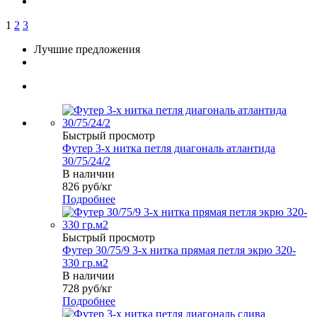
1
2
3
Лучшие предложения
Быстрый просмотр
Футер 3-х нитка петля диагональ атлантида
30/75/24/2
В наличии
826
руб
/кг
Подробнее
Быстрый просмотр
Футер 30/75/9 3-х нитка прямая петля экрю 320-
330 гр.м2
В наличии
728
руб
/кг
Подробнее