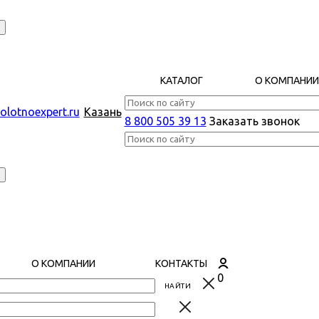
КАТАЛОГ
О КОМПАНИИ
Казань
8 800 505 39 13
Заказать звонок
О КОМПАНИИ
КОНТАКТЫ
0