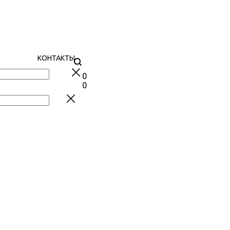
КОНТАКТЫ
0
0