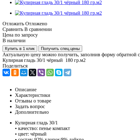
Отложить
Отложено
Сравнить
В сравнении
Цена по запросу
В наличии
Купить в 1 клик
Получить спец.цены
Актуальную цену можно получить, заполнив форму обратной с
Кулирная гладь 30/1 чёрный 180 гр.м2
Поделиться
Описание
Характеристики
Отзывы о товаре
Задать вопрос
Дополнительно
Кулирная гладь 30/1
• качество: пенье компакт
• цвет: чёрный
• состав: 92% хлопок/8% лайкра