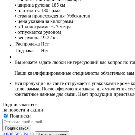
• ширина рулона: 185 см
• плотность: 180 гр.м2
• страна происхождения: Узбекистан
• цена указана за килограмм
• в 1 килограмме +- 3 метра
• отпускается рулоном
• вес рулона 19-22 кг.
Распродажа
Нет
Под заказ
Нет
Вы можете задать любой интересующий вас вопрос по тов
Наши квалифицированные специалисты обязательно вам 
Вся продукция на сайте отгружается упаковками кроме к
килограмма. После оформления заказа, для уточнения сост
контактные данные для связи. Цвет продукции представ
Подписывайтесь
на новости и акции
Подписки
8 800 505 39 13
Заказать звонок