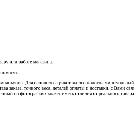
ару или работе магазина.
помогут.
омпаньонов. Для основного трикотажного полотна минимальный з
ава заказа, точного веса, деталей оплаты и доставки, с Вами с
ленный на фотографиях может иметь отличия от реального товар