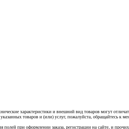
нические характеристики и внешний вид товаров могут отличать
казанных товаров и (или) услуг, пожалуйста, обращайтесь к м
ния полей при оформлении заказа, регистрации на сайте, и проч