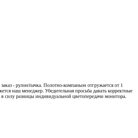
аказ - рулон/пачка. Полотно-компаньон отгружается от 1
вяжется наш менеджер. Убедительная просьба давать корректные
а в силу разницы индивидуальной цветопередачи монитора.