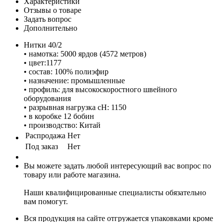
Характеристики
Отзывы о товаре
Задать вопрос
Дополнительно
Нитки 40/2
• намотка: 5000 ярдов (4572 метров)
• цвет:1177
• состав: 100% полиэфир
• назначение: промышленные
• профиль: для высокоскоростного швейного
оборудования
• разрывная нагрузка сН: 1150
• в коробке 12 бобин
• производство: Китай
Распродажа
Нет
Под заказ
Нет
Вы можете задать любой интересующий вас вопрос по
товару или работе магазина.
Наши квалифицированные специалисты обязательно
вам помогут.
Вся продукция на сайте отгружается упаковками кроме