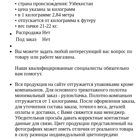
• страна происхождения: Узбекистан
• цена указана за килограмм
• в 1 килограмме 2,84 метра
• отпускается от килограмма к футеру
• вес пачки 21-22 кг.
Распродажа
Нет
Под заказ
Нет
Вы можете задать любой интересующий вас вопрос по
товару или работе магазина.
Наши квалифицированные специалисты обязательно
вам помогут.
Вся продукция на сайте отгружается упаковками кроме
компаньонов. Для основного трикотажного полотна
минимальный заказ - рулон/пачка. Полотно-компаньон
отгружается от 1 килограмма. После оформления заказа,
для уточнения состава заказа, точного веса, деталей
оплаты и доставки, с Вами свяжется наш менеджер.
Убедительная просьба давать корректные контактные
данные для связи. Цвет продукции представленный на
фотографиях может иметь отличия от реального товара
в силу разницы индивидуальной цветопередачи