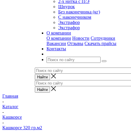
2-х нитка с П/Э
Шнурок
Без наконечника (кг)
С наконечником
Экстрафор
Экстрафор
О компании
О компании
Новости
Сотрудники
Вакансии
Отзывы
Скачать прайсы
Контакты
Главная
-
Каталог
-
Кашкорсе
-
Кашкорсе 320 гр.м2