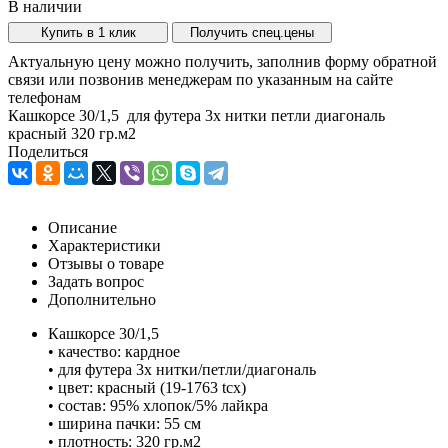
В наличии
Купить в 1 клик
Получить спец.цены
Актуальную цену можно получить, заполнив форму обратной
связи или позвонив менеджерам по указанным на сайте
телефонам
Кашкорсе 30/1,5 для футера 3х нитки петли диагональ
красный 320 гр.м2
Поделиться
Описание
Характеристики
Отзывы о товаре
Задать вопрос
Дополнительно
Кашкорсе 30/1,5
• качество: кардное
• для футера 3х нитки/петли/диагональ
• цвет: красный (19-1763 tcx)
• состав: 95% хлопок/5% лайкра
• ширина пачки: 55 см
• плотность: 320 гр.м2