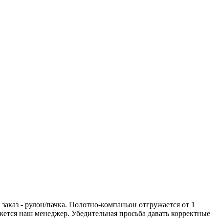
аказ - рулон/пачка. Полотно-компаньон отгружается от 1
вяжется наш менеджер. Убедительная просьба давать корректные