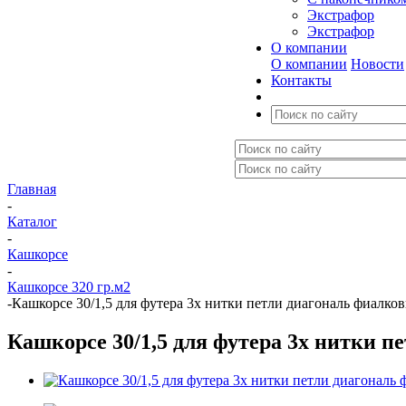
Экстрафор
Экстрафор
О компании
О компании
Новости
Контакты
Главная
-
Каталог
-
Кашкорсе
-
Кашкорсе 320 гр.м2
-
Кашкорсе 30/1,5 для футера 3х нитки петли диагональ фиалков
Кашкорсе 30/1,5 для футера 3х нитки п