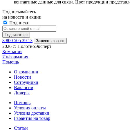
контактные данные для связи. Цвет продукции представ
Подписывайтесь
на новости и акции
Подписки
8 800 505 39 13
Заказать звонок
2026 © ПолотноЭксперт
Компания
Информация
Помощь
О компании
Новости
Сотрудники
Вакансии
Дилеры
Помощь
Условия оплаты
Условия доставки
Гарантия на товар
Статьи