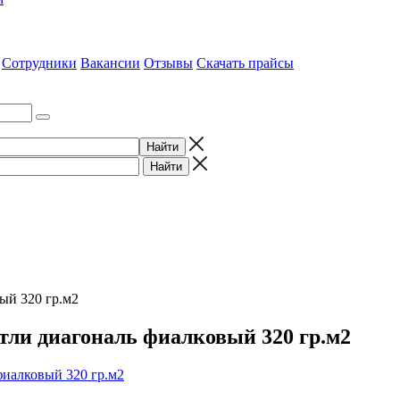
Сотрудники
Вакансии
Отзывы
Скачать прайсы
ый 320 гр.м2
етли диагональ фиалковый 320 гр.м2