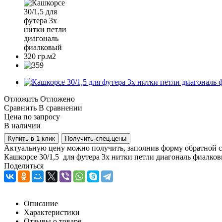
Отложить
Отложено
Сравнить
В сравнении
Цена по запросу
В наличии
Купить в 1 клик
Получить спец.цены
Актуальную цену можно получить, заполнив форму обратной с
Кашкорсе 30/1,5 для футера 3х нитки петли диагональ фиалков
Поделиться
Описание
Характеристики
Отзывы о товаре