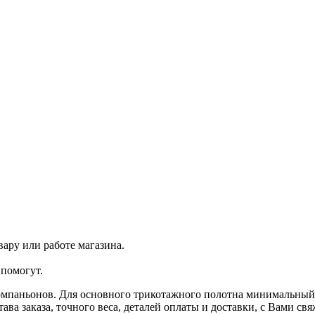
ару или работе магазина.
помогут.
омпаньонов. Для основного трикотажного полотна минимальный з
ава заказа, точного веса, деталей оплаты и доставки, с Вами с