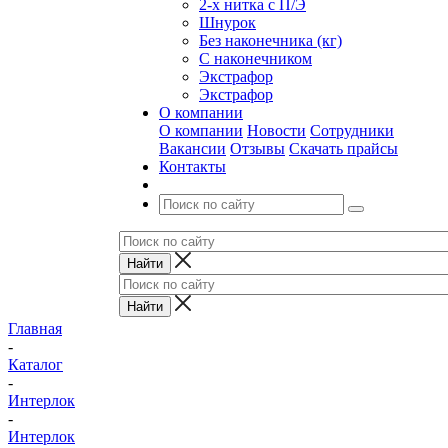
2-х нитка с П/Э
Шнурок
Без наконечника (кг)
С наконечником
Экстрафор
Экстрафор
О компании
О компании
Новости
Сотрудники
Вакансии
Отзывы
Скачать прайсы
Контакты
Главная
-
Каталог
-
Интерлок
-
Интерлок