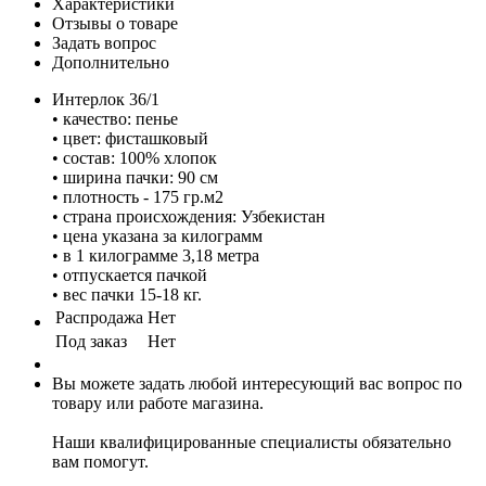
Характеристики
Отзывы о товаре
Задать вопрос
Дополнительно
Интерлок 36/1
• качество: пенье
• цвет: фисташковый
• состав: 100% хлопок
• ширина пачки: 90 см
• плотность - 175 гр.м2
• страна происхождения: Узбекистан
• цена указана за килограмм
• в 1 килограмме 3,18 метра
• отпускается пачкой
• вес пачки 15-18 кг.
Распродажа
Нет
Под заказ
Нет
Вы можете задать любой интересующий вас вопрос по
товару или работе магазина.
Наши квалифицированные специалисты обязательно
вам помогут.