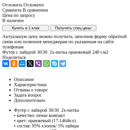
Отложить
Отложено
Сравнить
В сравнении
Цена по запросу
В наличии
Купить в 1 клик
Получить спец.цены
Актуальную цену можно получить, заполнив форму обратной
связи или позвонив менеджерам по указанным на сайте
телефонам
Футер с лайкрой 30/30 2х-нитка оранжевый 240 г.м2
Поделиться
Описание
Характеристики
Отзывы о товаре
Задать вопрос
Дополнительно
Футер с лайкрой 30/30 2х-нитка
• качество: пенье компакт
• цвет: оранжевый (17-1464tcx)
• состав: 95% хлопок/ 5% лайкра