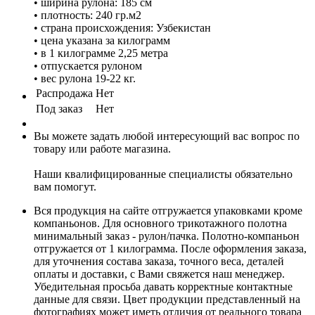
• ширина рулона: 185 см
• плотность: 240 гр.м2
• страна происхождения: Узбекистан
• цена указана за килограмм
• в 1 килограмме 2,25 метра
• отпускается рулоном
• вес рулона 19-22 кг.
Распродажа
Нет
Под заказ
Нет
Вы можете задать любой интересующий вас вопрос по
товару или работе магазина.
Наши квалифицированные специалисты обязательно
вам помогут.
Вся продукция на сайте отгружается упаковками кроме
компаньонов. Для основного трикотажного полотна
минимальный заказ - рулон/пачка. Полотно-компаньон
отгружается от 1 килограмма. После оформления заказа,
для уточнения состава заказа, точного веса, деталей
оплаты и доставки, с Вами свяжется наш менеджер.
Убедительная просьба давать корректные контактные
данные для связи. Цвет продукции представленный на
фотографиях может иметь отличия от реального товара