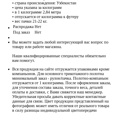
• страна происхождения: Узбекистан
• цена указана за килограмм
• в 1 килограмме 2,84 метра
• отпускается от килограмма к футеру
• вес пачки 21-22 кг.
Распродажа
Нет
Под заказ
Нет
Вы можете задать любой интересующий вас вопрос по
товару или работе магазина.
Наши квалифицированные специалисты обязательно
вам помогут.
Вся продукция на сайте отгружается упаковками кроме
компаньонов. Для основного трикотажного полотна
минимальный заказ - рулон/пачка. Полотно-компаньон
отгружается от 1 килограмма. После оформления заказа,
для уточнения состава заказа, точного веса, деталей
оплаты и доставки, с Вами свяжется наш менеджер.
Убедительная просьба давать корректные контактные
данные для связи. Цвет продукции представленный на
фотографиях может иметь отличия от реального товара
в силу разницы индивидуальной цветопередачи