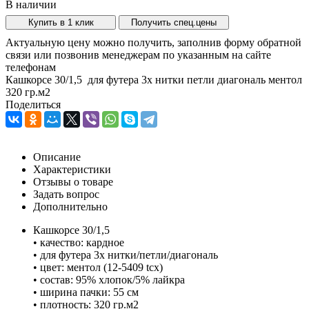
В наличии
Купить в 1 клик
Получить спец.цены
Актуальную цену можно получить, заполнив форму обратной
связи или позвонив менеджерам по указанным на сайте
телефонам
Кашкорсе 30/1,5 для футера 3х нитки петли диагональ ментол
320 гр.м2
Поделиться
Описание
Характеристики
Отзывы о товаре
Задать вопрос
Дополнительно
Кашкорсе 30/1,5
• качество: кардное
• для футера 3х нитки/петли/диагональ
• цвет: ментол (12-5409 tcx)
• состав: 95% хлопок/5% лайкра
• ширина пачки: 55 см
• плотность: 320 гр.м2