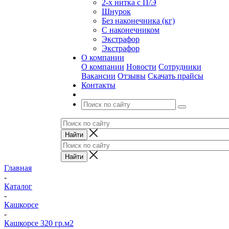
2-х нитка с П/Э
Шнурок
Без наконечника (кг)
С наконечником
Экстрафор
Экстрафор
О компании
О компании
Новости
Сотрудники
Вакансии
Отзывы
Скачать прайсы
Контакты
Главная
-
Каталог
-
Кашкорсе
-
Кашкорсе 320 гр.м2