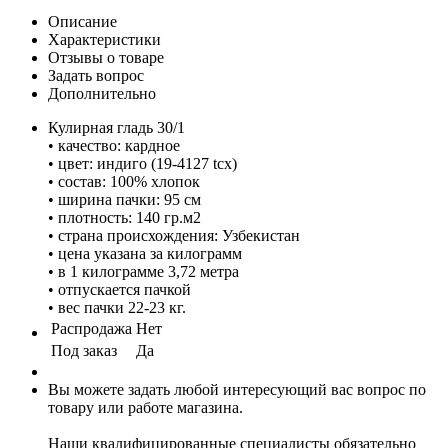
Описание
Характеристики
Отзывы о товаре
Задать вопрос
Дополнительно
Кулирная гладь 30/1
• качество: кардное
• цвет: индиго (19-4127 tcx)
• состав: 100% хлопок
• ширина пачки: 95 см
• плотность: 140 гр.м2
• страна происхождения: Узбекистан
• цена указана за килограмм
• в 1 килограмме 3,72 метра
• отпускается пачкой
• вес пачки 22-23 кг.
Распродажа
Нет
Под заказ
Да
Вы можете задать любой интересующий вас вопрос по
товару или работе магазина.
Наши квалифицированные специалисты обязательно