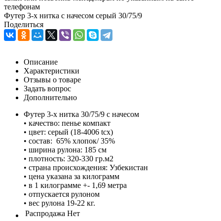
телефонам
Футер 3-х нитка с начесом серый 30/75/9
Поделиться
Описание
Характеристики
Отзывы о товаре
Задать вопрос
Дополнительно
Футер 3-х нитка 30/75/9 с начесом
• качество: пенье компакт
• цвет: серый (18-4006 tcx)
• состав: 65% хлопок/ 35%
• ширина рулона: 185 см
• плотность: 320-330 гр.м2
• страна происхождения: Узбекистан
• цена указана за килограмм
• в 1 килограмме +- 1,69 метра
• отпускается рулоном
• вес рулона 19-22 кг.
Распродажа
Нет