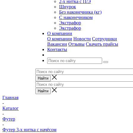
2-х нитка с П/Э
Шнурок
Без наконечника (кг)
С наконечником
Экстрафор
Экстрафор
О компании
О компании
Новости
Сотрудники
Вакансии
Отзывы
Скачать прайсы
Контакты
Главная
-
Каталог
-
Футер
-
Футер 3-х нитка с начёсом