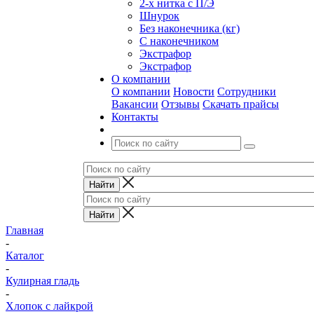
2-х нитка с П/Э
Шнурок
Без наконечника (кг)
С наконечником
Экстрафор
Экстрафор
О компании
О компании
Новости
Сотрудники
Вакансии
Отзывы
Скачать прайсы
Контакты
Главная
-
Каталог
-
Кулирная гладь
-
Хлопок с лайкрой