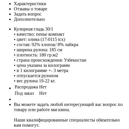
Характеристики
Отзывы о товаре
Задать вопрос
Дополнительно
Кулирная гладь 30/1
• качество: пенье компакт
• цвет: олива (17-0115 tcx)
• состав: 92% хлопок/ 8% лайкра
• ширина рулона: 185 см
• плотность: 180 гр.м2
• страна происхождения: Узбекистан
• цена указана за килограмм
• в 1 килограмме +- 3 метра
• отпускается рулоном
• вес рулона 19-22 кг.
Распродажа
Нет
Под заказ
Нет
Вы можете задать любой интересующий вас вопрос по
товару или работе магазина.
Наши квалифицированные специалисты обязательно
вам помогут.