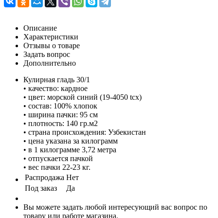
Описание
Характеристики
Отзывы о товаре
Задать вопрос
Дополнительно
Кулирная гладь 30/1
• качество: кардное
• цвет: морской синий (19-4050 tcx)
• состав: 100% хлопок
• ширина пачки: 95 см
• плотность: 140 гр.м2
• страна происхождения: Узбекистан
• цена указана за килограмм
• в 1 килограмме 3,72 метра
• отпускается пачкой
• вес пачки 22-23 кг.
Распродажа
Нет
Под заказ
Да
Вы можете задать любой интересующий вас вопрос по
товару или работе магазина.