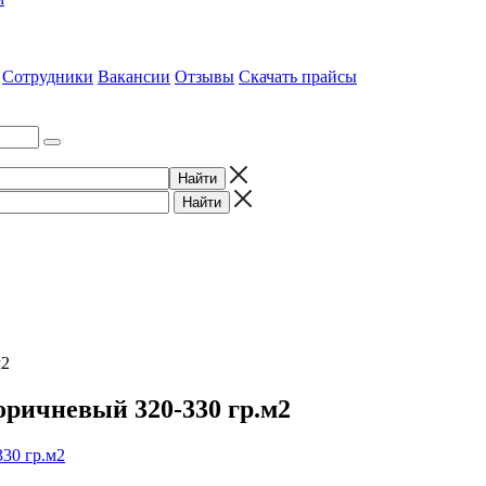
Сотрудники
Вакансии
Отзывы
Скачать прайсы
м2
коричневый 320-330 гр.м2