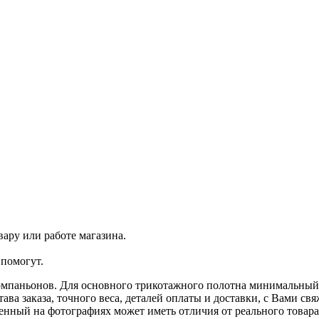
ару или работе магазина.
помогут.
омпаньонов. Для основного трикотажного полотна минимальный з
ава заказа, точного веса, деталей оплаты и доставки, с Вами с
ленный на фотографиях может иметь отличия от реального товар