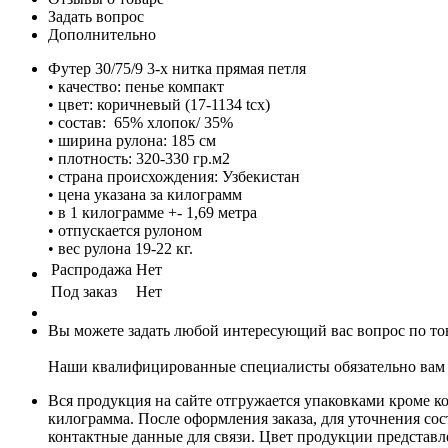
Задать вопрос
Дополнительно
Футер 30/75/9 3-х нитка прямая петля
• качество: пенье компакт
• цвет: коричневый (17-1134 tcx)
• состав: 65% хлопок/ 35%
• ширина рулона: 185 см
• плотность: 320-330 гр.м2
• страна происхождения: Узбекистан
• цена указана за килограмм
• в 1 килограмме +- 1,69 метра
• отпускается рулоном
• вес рулона 19-22 кг.
Распродажа
Нет
Под заказ
Нет
Вы можете задать любой интересующий вас вопрос по тов
Наши квалифицированные специалисты обязательно вам 
Вся продукция на сайте отгружается упаковками кроме к
килограмма. После оформления заказа, для уточнения сост
контактные данные для связи. Цвет продукции представ