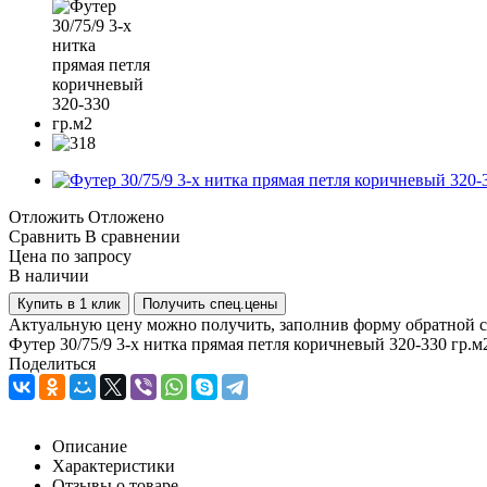
Отложить
Отложено
Сравнить
В сравнении
Цена по запросу
В наличии
Купить в 1 клик
Получить спец.цены
Актуальную цену можно получить, заполнив форму обратной с
Футер 30/75/9 3-х нитка прямая петля коричневый 320-330 гр.м
Поделиться
Описание
Характеристики
Отзывы о товаре