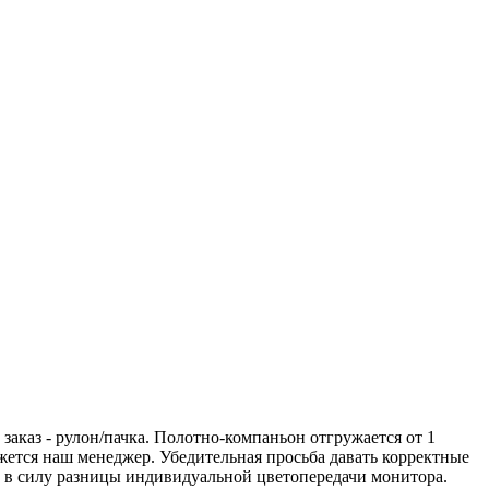
аказ - рулон/пачка. Полотно-компаньон отгружается от 1
вяжется наш менеджер. Убедительная просьба давать корректные
а в силу разницы индивидуальной цветопередачи монитора.