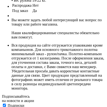
• вес рулона 19-22 кг.
Распродажа
Нет
Под заказ
Да
Вы можете задать любой интересующий вас вопрос по
товару или работе магазина.
Наши квалифицированные специалисты обязательно
вам помогут.
Вся продукция на сайте отгружается упаковками кроме
компаньонов. Для основного трикотажного полотна
минимальный заказ - рулон/пачка. Полотно-компаньон
отгружается от 1 килограмма. После оформления заказа,
для уточнения состава заказа, точного веса, деталей
оплаты и доставки, с Вами свяжется наш менеджер.
Убедительная просьба давать корректные контактные
данные для связи. Цвет продукции представленный на
фотографиях может иметь отличия от реального товара
в силу разницы индивидуальной цветопередачи
монитора.
Подписывайтесь
на новости и акции
Подписки