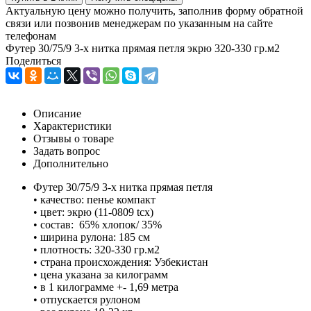
Актуальную цену можно получить, заполнив форму обратной
связи или позвонив менеджерам по указанным на сайте
телефонам
Футер 30/75/9 3-х нитка прямая петля экрю 320-330 гр.м2
Поделиться
Описание
Характеристики
Отзывы о товаре
Задать вопрос
Дополнительно
Футер 30/75/9 3-х нитка прямая петля
• качество: пенье компакт
• цвет: экрю (11-0809 tcx)
• состав: 65% хлопок/ 35%
• ширина рулона: 185 см
• плотность: 320-330 гр.м2
• страна происхождения: Узбекистан
• цена указана за килограмм
• в 1 килограмме +- 1,69 метра
• отпускается рулоном