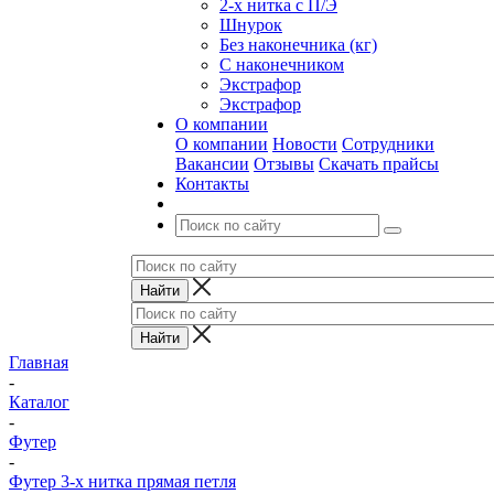
2-х нитка с П/Э
Шнурок
Без наконечника (кг)
С наконечником
Экстрафор
Экстрафор
О компании
О компании
Новости
Сотрудники
Вакансии
Отзывы
Скачать прайсы
Контакты
Главная
-
Каталог
-
Футер
-
Футер 3-х нитка прямая петля