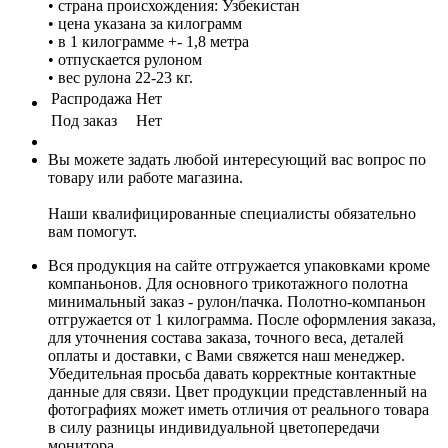
• страна происхождения: Узбекистан
• цена указана за килограмм
• в 1 килограмме +- 1,8 метра
• отпускается рулоном
• вес рулона 22-23 кг.
Распродажа
Нет
Под заказ
Нет
Вы можете задать любой интересующий вас вопрос по
товару или работе магазина.
Наши квалифицированные специалисты обязательно
вам помогут.
Вся продукция на сайте отгружается упаковками кроме
компаньонов. Для основного трикотажного полотна
минимальный заказ - рулон/пачка. Полотно-компаньон
отгружается от 1 килограмма. После оформления заказа,
для уточнения состава заказа, точного веса, деталей
оплаты и доставки, с Вами свяжется наш менеджер.
Убедительная просьба давать корректные контактные
данные для связи. Цвет продукции представленный на
фотографиях может иметь отличия от реального товара
в силу разницы индивидуальной цветопередачи
монитора.