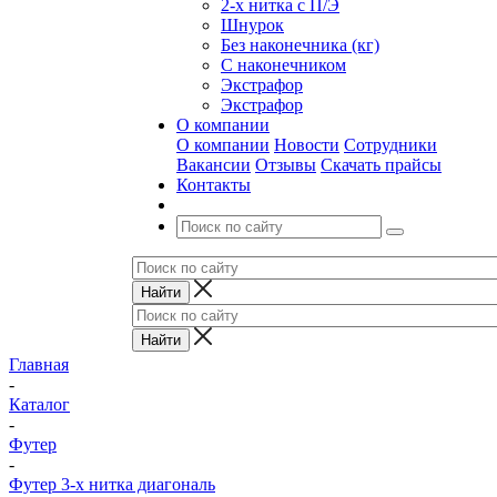
2-х нитка с П/Э
Шнурок
Без наконечника (кг)
С наконечником
Экстрафор
Экстрафор
О компании
О компании
Новости
Сотрудники
Вакансии
Отзывы
Скачать прайсы
Контакты
Главная
-
Каталог
-
Футер
-
Футер 3-х нитка диагональ