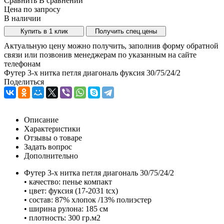
Сравнить
В сравнении
Цена по запросу
В наличии
Купить в 1 клик
Получить спец.цены
Актуальную цену можно получить, заполнив форму обратной
связи или позвонив менеджерам по указанным на сайте
телефонам
Футер 3-х нитка петля диагональ фуксия 30/75/24/2
Поделиться
Описание
Характеристики
Отзывы о товаре
Задать вопрос
Дополнительно
Футер 3-х нитка петля диагональ 30/75/24/2
• качество: пенье компакт
• цвет: фуксия (17-2031 tcx)
• состав: 87% хлопок /13% полиэстер
• ширина рулона: 185 см
• плотность: 300 гр.м2