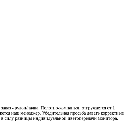
аказ - рулон/пачка. Полотно-компаньон отгружается от 1
вяжется наш менеджер. Убедительная просьба давать корректные
а в силу разницы индивидуальной цветопередачи монитора.