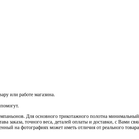
ару или работе магазина.
помогут.
омпаньонов. Для основного трикотажного полотна минимальный з
ава заказа, точного веса, деталей оплаты и доставки, с Вами с
ленный на фотографиях может иметь отличия от реального товар