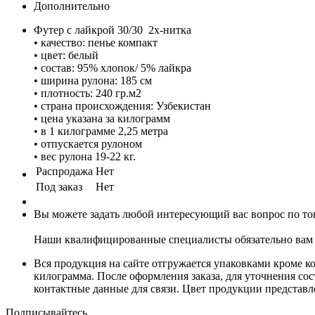
Дополнительно
Футер с лайкрой 30/30 2х-нитка
• качество: пенье компакт
• цвет: белый
• состав: 95% хлопок/ 5% лайкра
• ширина рулона: 185 см
• плотность: 240 гр.м2
• страна происхождения: Узбекистан
• цена указана за килограмм
• в 1 килограмме 2,25 метра
• отпускается рулоном
• вес рулона 19-22 кг.
Распродажа
Нет
Под заказ
Нет
Вы можете задать любой интересующий вас вопрос по тов
Наши квалифицированные специалисты обязательно вам 
Вся продукция на сайте отгружается упаковками кроме к
килограмма. После оформления заказа, для уточнения сост
контактные данные для связи. Цвет продукции представ
Подписывайтесь