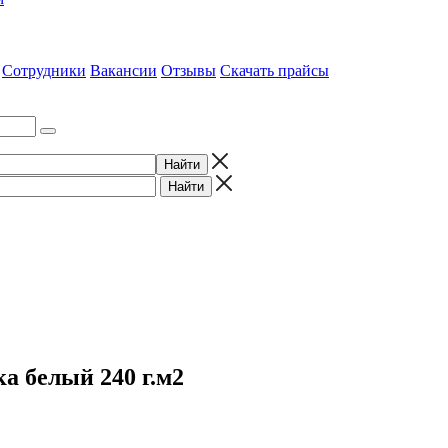
Сотрудники
Вакансии
Отзывы
Скачать прайсы
ка белый 240 г.м2