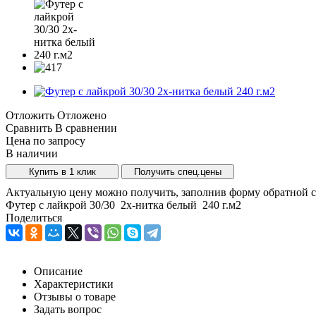
Отложить
Отложено
Сравнить
В сравнении
Цена по запросу
В наличии
Купить в 1 клик
Получить спец.цены
Актуальную цену можно получить, заполнив форму обратной с
Футер с лайкрой 30/30 2х-нитка белый 240 г.м2
Поделиться
Описание
Характеристики
Отзывы о товаре
Задать вопрос