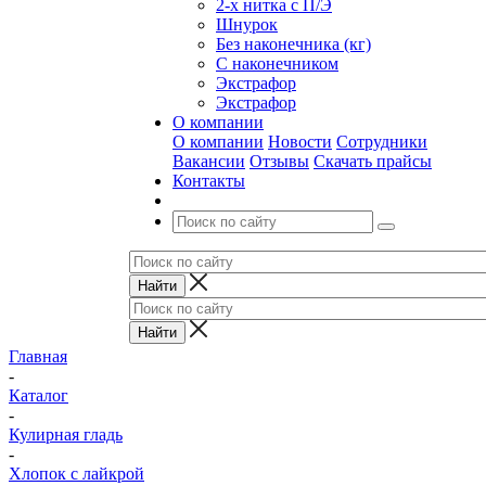
2-х нитка с П/Э
Шнурок
Без наконечника (кг)
С наконечником
Экстрафор
Экстрафор
О компании
О компании
Новости
Сотрудники
Вакансии
Отзывы
Скачать прайсы
Контакты
Главная
-
Каталог
-
Кулирная гладь
-
Хлопок с лайкрой