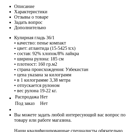
Описание
Характеристики
Отзывы о товаре
Задать вопрос
Дополнительно
Кулирная гладь 36/1
• качество: пенье компакт
• цвет: атлантида (15-5425 tcx)
• состав: 92% хлопок/8% лайкра
• ширина рулона: 185 см
• плотност: 160 гр.м2
• страна происхождения: Узбекистан
• цена указана за килограмм
• в 1 килограмме 3,38 метра
• отпускается рулоном
• вес рулона 19-22 кг.
Распродажа
Нет
Под заказ
Нет
Вы можете задать любой интересующий вас вопрос по
товару или работе магазина.
Наши квалифицированные специалисты обязательно