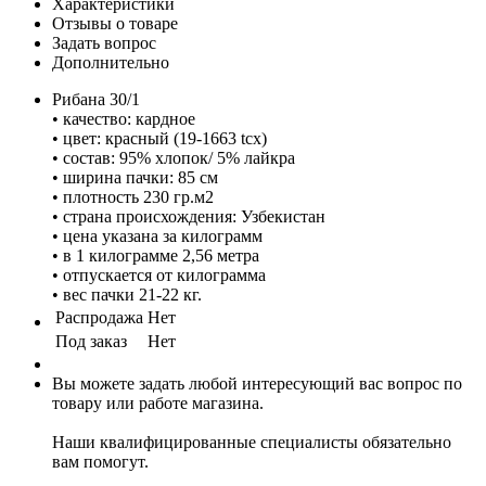
Характеристики
Отзывы о товаре
Задать вопрос
Дополнительно
Рибана 30/1
• качество: кардное
• цвет: красный (19-1663 tcx)
• состав: 95% хлопок/ 5% лайкра
• ширина пачки: 85 см
• плотность 230 гр.м2
• страна происхождения: Узбекистан
• цена указана за килограмм
• в 1 килограмме 2,56 метра
• отпускается от килограмма
• вес пачки 21-22 кг.
Распродажа
Нет
Под заказ
Нет
Вы можете задать любой интересующий вас вопрос по
товару или работе магазина.
Наши квалифицированные специалисты обязательно
вам помогут.