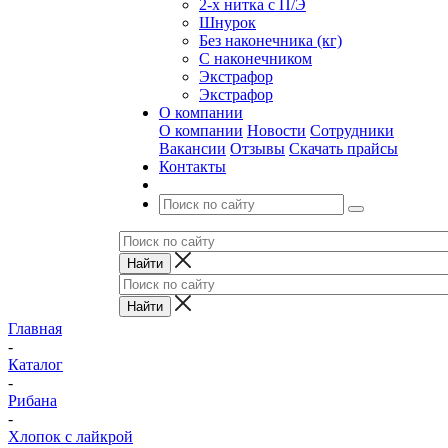
2-х нитка с П/Э
Шнурок
Без наконечника (кг)
С наконечником
Экстрафор
Экстрафор
О компании
О компании
Новости
Сотрудники
Вакансии
Отзывы
Скачать прайсы
Контакты
Главная
-
Каталог
-
Рибана
-
Хлопок с лайкрой