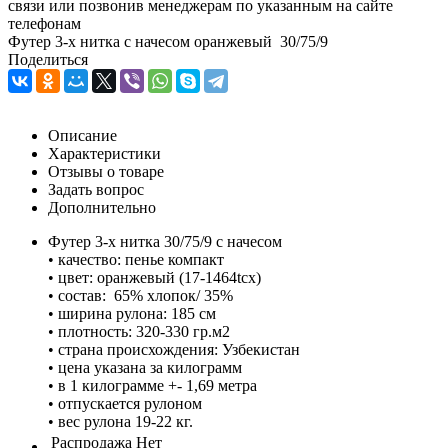
связи или позвонив менеджерам по указанным на сайте
телефонам
Футер 3-х нитка с начесом оранжевый 30/75/9
Поделиться
Описание
Характеристики
Отзывы о товаре
Задать вопрос
Дополнительно
Футер 3-х нитка 30/75/9 с начесом
• качество: пенье компакт
• цвет: оранжевый (17-1464tcx)
• состав: 65% хлопок/ 35%
• ширина рулона: 185 см
• плотность: 320-330 гр.м2
• страна происхождения: Узбекистан
• цена указана за килограмм
• в 1 килограмме +- 1,69 метра
• отпускается рулоном
• вес рулона 19-22 кг.
Распродажа
Нет