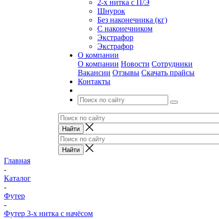
2-х нитка с П/Э
Шнурок
Без наконечника (кг)
С наконечником
Экстрафор
Экстрафор
О компании
О компании
Новости
Сотрудники
Вакансии
Отзывы
Скачать прайсы
Контакты
Главная
-
Каталог
-
Футер
-
Футер 3-х нитка с начёсом