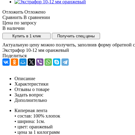
Отложить
Отложено
Сравнить
В сравнении
Цена по запросу
В наличии
Купить в 1 клик
Получить спец.цены
Актуальную цену можно получить, заполнив форму обратной с
Экстрафор 10-12 мм оранжевый
Поделиться
Описание
Характеристики
Отзывы о товаре
Задать вопрос
Дополнительно
Киперная лента
• состав: 100% хлопок
• ширина: 1см.
• цвет: оранжевый
• цена за 1 килограмм