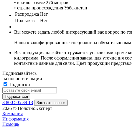
• в килограмме 276 метров
• страна происхождения Узбекистан
Распродажа
Нет
Под заказ
Нет
Вы можете задать любой интересующий вас вопрос по тов
Наши квалифицированные специалисты обязательно вам 
Вся продукция на сайте отгружается упаковками кроме к
килограмма. После оформления заказа, для уточнения сост
контактные данные для связи. Цвет продукции представ
Подписывайтесь
на новости и акции
Подписки
8 800 505 39 13
Заказать звонок
2026 © ПолотноЭксперт
Компания
Информация
Помощь