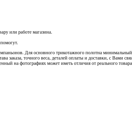
ару или работе магазина.
помогут.
омпаньонов. Для основного трикотажного полотна минимальный з
ава заказа, точного веса, деталей оплаты и доставки, с Вами с
ленный на фотографиях может иметь отличия от реального товар