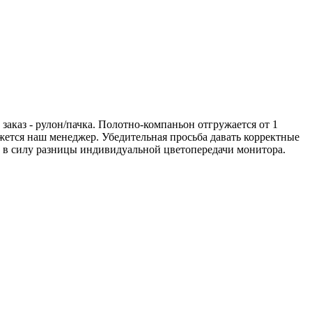
аказ - рулон/пачка. Полотно-компаньон отгружается от 1
вяжется наш менеджер. Убедительная просьба давать корректные
а в силу разницы индивидуальной цветопередачи монитора.