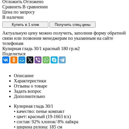
Отложить
Отложено
Сравнить
В сравнении
Цена по запросу
В наличии
Купить в 1 клик
Получить спец.цены
Актуальную цену можно получить, заполнив форму обратной
связи или позвонив менеджерам по указанным на сайте
телефонам
Кулирная гладь 30/1 красный 180 гр.м2
Поделиться
Описание
Характеристики
Отзывы о товаре
Задать вопрос
Дополнительно
Кулирная гладь 30/1
• качество: пенье компакт
• цвет: красный (19-1663 tcx)
• состав: 92% хлопок/ 8% лайкра
• ширина рулона: 185 см