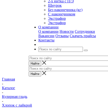
2-х нитка с П/Э
Шнурок
Без наконечника (кг)
С наконечником
Экстрафор
Экстрафор
О компании
О компании
Новости
Сотрудники
Вакансии
Отзывы
Скачать прайсы
Контакты
Главная
-
Каталог
-
Кулирная гладь
-
Хлопок с лайкрой