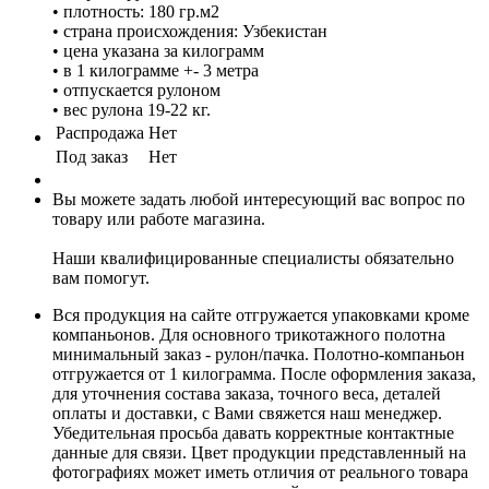
• плотность: 180 гр.м2
• страна происхождения: Узбекистан
• цена указана за килограмм
• в 1 килограмме +- 3 метра
• отпускается рулоном
• вес рулона 19-22 кг.
Распродажа
Нет
Под заказ
Нет
Вы можете задать любой интересующий вас вопрос по
товару или работе магазина.
Наши квалифицированные специалисты обязательно
вам помогут.
Вся продукция на сайте отгружается упаковками кроме
компаньонов. Для основного трикотажного полотна
минимальный заказ - рулон/пачка. Полотно-компаньон
отгружается от 1 килограмма. После оформления заказа,
для уточнения состава заказа, точного веса, деталей
оплаты и доставки, с Вами свяжется наш менеджер.
Убедительная просьба давать корректные контактные
данные для связи. Цвет продукции представленный на
фотографиях может иметь отличия от реального товара