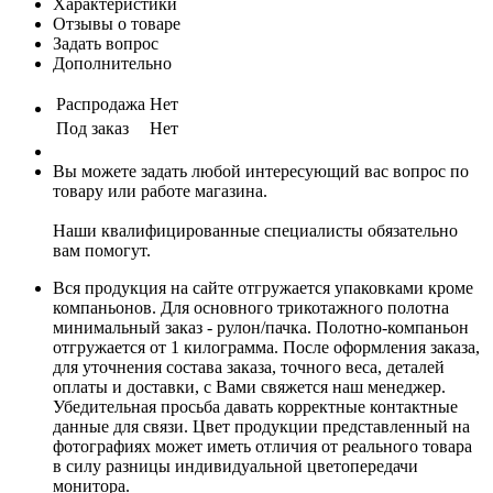
Характеристики
Отзывы о товаре
Задать вопрос
Дополнительно
Распродажа
Нет
Под заказ
Нет
Вы можете задать любой интересующий вас вопрос по
товару или работе магазина.
Наши квалифицированные специалисты обязательно
вам помогут.
Вся продукция на сайте отгружается упаковками кроме
компаньонов. Для основного трикотажного полотна
минимальный заказ - рулон/пачка. Полотно-компаньон
отгружается от 1 килограмма. После оформления заказа,
для уточнения состава заказа, точного веса, деталей
оплаты и доставки, с Вами свяжется наш менеджер.
Убедительная просьба давать корректные контактные
данные для связи. Цвет продукции представленный на
фотографиях может иметь отличия от реального товара
в силу разницы индивидуальной цветопередачи
монитора.