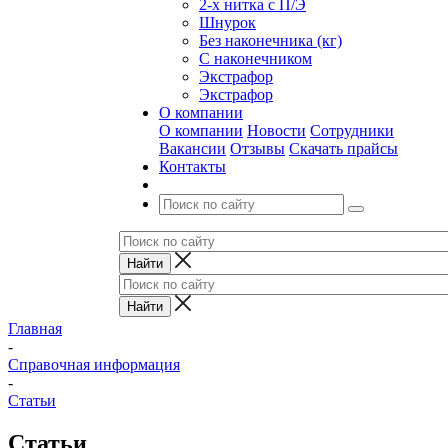
2-х нитка с П/Э
Шнурок
Без наконечника (кг)
С наконечником
Экстрафор
Экстрафор
О компании
О компании
Новости
Сотрудники
Вакансии
Отзывы
Скачать прайсы
Контакты
Главная
-
Справочная информация
-
Статьи
Статьи